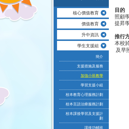
目的
核心價值教育
照顧
提昇
價值教育
升中資訊
推行
本校
學生支援組
 及
簡介
支援措施及服務
加強小班教學
學習支援小組
校本教育心理服務計劃
校本言語治療服務計劃
校本課後學習及支援計
劃
課後功輔班