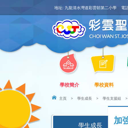
地址: 九龍清水灣道彩雲邨第二小學
電話:
學校簡介
學校資料
主頁
>
學生成長
>
學生支援組
>
加
學生成長