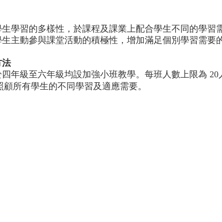
學生學習的多樣性，於課程及課業上配合學生不同的學習
學生主動參與課堂活動的積極性，增加滿足個別學習需要
方法
於四年級至六年級均設加強小班教學。每班人數上限為 20
要。
早照顧所有學生的不同學習及適應需