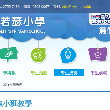
 2755 7180
傳真: 2305 0067
電郵:
info@cwsj.edu.hk
學與教
學生活動
學生成長
學生成就
加強小班教學
強小班教學