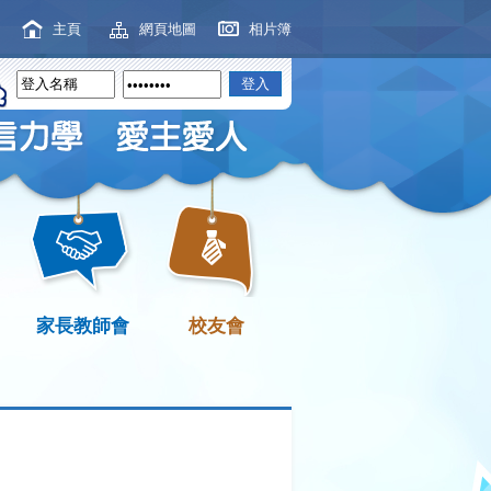
主頁
網頁地圖
相片簿
家長教師會
校友會