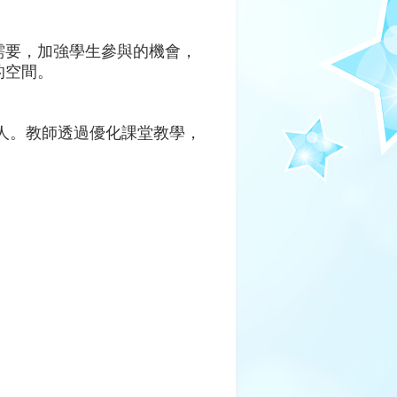
需要，加強學生參與的機會，
的空間。
人。教師
透過優化課堂教學，