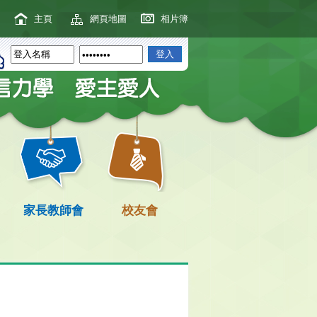
主頁
網頁地圖
相片簿
家長教師會
校友會