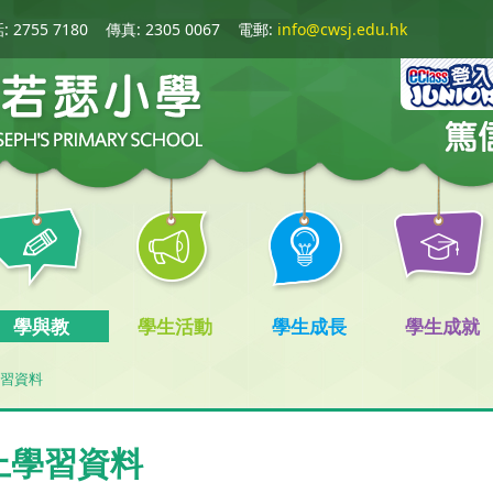
 2755 7180
傳真: 2305 0067
電郵:
info@cwsj.edu.hk
學與教
學生活動
學生成長
學生成就
習資料
上學習資料