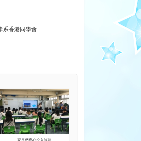
律系香港同學會
家長們專心投入聆聽