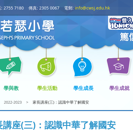
 2755 7180
傳真: 2305 0067
電郵:
info@cwsj.edu.hk
學與教
學生活動
學生成長
學生成就
2022-2023
>
家長講座(三)：認識中華了解國安
長講座(三)：認識中華了解國安