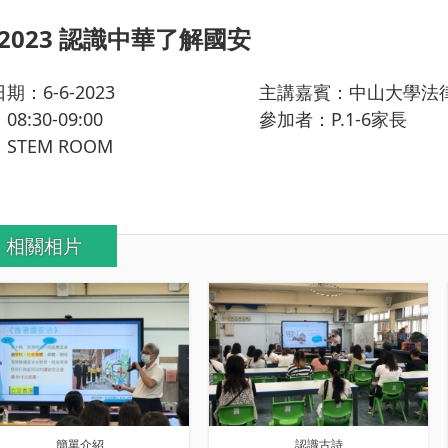
6-2023 認識中華了解國安
期：6-6-2023
主講嘉賓：中山大學法
8:30-09:00
參加者：P.1-6家長
STEM ROOM
相關相片
簡單介紹
認識古詩