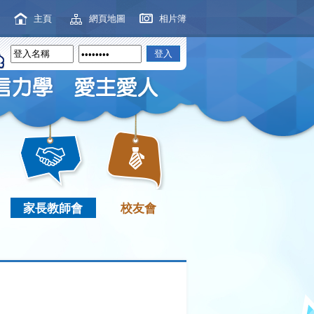
主頁
網頁地圖
相片簿
家長教師會
校友會